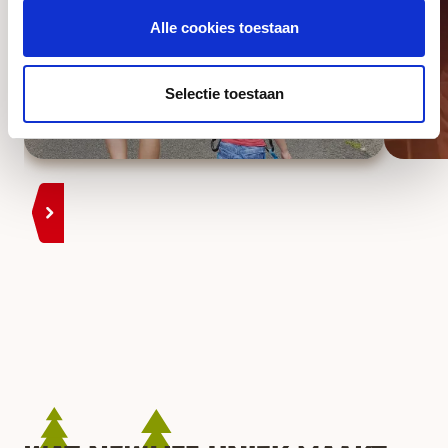
partners voor social media, adverteren en analyse. Deze
Alle cookies toestaan
partners kunnen deze gegevens combineren met andere
informatie die u aan ze heeft verstrekt of die ze hebben
verzameld op basis van uw gebruik van hun services. U
Selectie toestaan
gaat akkoord met onze cookies als u onze website blijft
gebruiken.