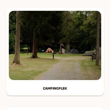
Campingplek