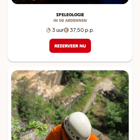
Speleologie
in de Ardennen
3 uur
37,50 p.p.
Reserveer nu