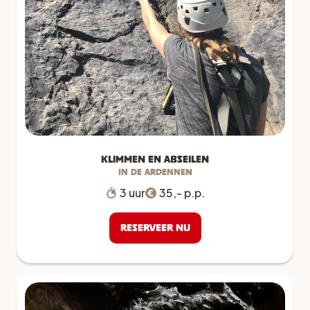
Klimmen en abseilen
In de Ardennen
3 uur
35,- p.p.
Reserveer nu