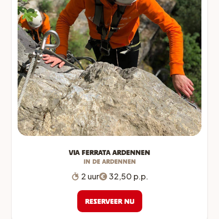
Via Ferrata Ardennen
In de Ardennen
2 uur
32,50 p.p.
Reserveer nu