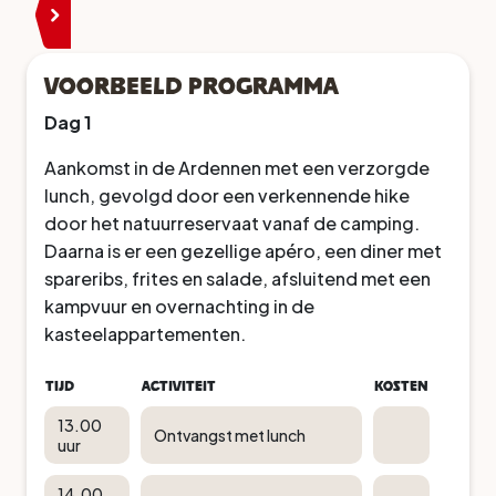
Voorbeeld programma
Dag 1
Aankomst in de Ardennen met een verzorgde
lunch, gevolgd door een verkennende hike
door het natuurreservaat vanaf de camping.
Daarna is er een gezellige apéro, een diner met
spareribs, frites en salade, afsluitend met een
kampvuur en overnachting in de
kasteelappartementen.
Tijd
Activiteit
Kosten
13.00
Ontvangst met lunch
uur
14.00