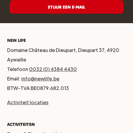
Stuur een e-mail
New Life
Domaine Château de Dieupart, Dieupart 37, 4920
Aywaille
Telefoon
0032 (0) 4384 4430
Email:
info@newlife.be
BTW-TVA BE0879.682.013
Activiteit locaties
Activiteiten