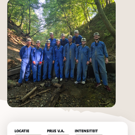
Locatie
Prijs v.a.
Intensiteit