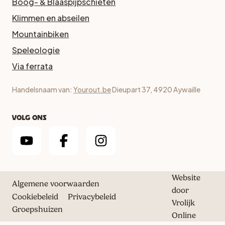
Boog- & Blaaspijpschieten
Klimmen en abseilen
Mountainbiken
Speleologie
Via ferrata
Handelsnaam van:
Yourout.be
Dieupart 37, 4920 Aywaille
Volg ons
Website
Algemene voorwaarden
door
Cookiebeleid
Privacybeleid
Vrolijk
Groepshuizen
Online