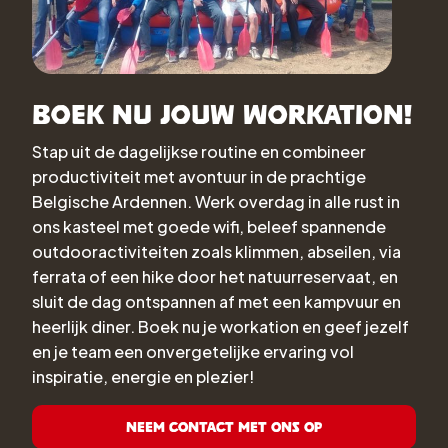
Boek nu jouw workation!
Stap uit de dagelijkse routine en combineer
productiviteit met avontuur in de prachtige
Belgische Ardennen. Werk overdag in alle rust in
ons kasteel met goede wifi, beleef spannende
outdooractiviteiten zoals klimmen, abseilen, via
ferrata of een hike door het natuurreservaat, en
sluit de dag ontspannen af met een kampvuur en
heerlijk diner. Boek nu je workation en geef jezelf
en je team een onvergetelijke ervaring vol
inspiratie, energie en plezier!
Neem contact met ons op