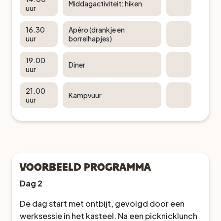
Middagactiviteit: hiken
uur
16.30
Apéro (drankje en
uur
borrelhapjes)
19.00
Diner
uur
21.00
Kampvuur
uur
Voorbeeld programma
Dag 2
De dag start met ontbijt, gevolgd door een
werksessie in het kasteel. Na een picknicklunch